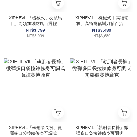
XIPHEVIL「機械式手羽絨馬
XIPHEVIL「機械式手高領衛
甲」高領加絨防風百搭輕保
衣」高街寬鬆彎刀袖百搭套
暖背心賽博龐克
頭外套賽博龐克
NT$3,799
NT$3,480
NT$3,999
NT$3,680
XIPHEVIL「執刑者長褲」微
XIPHEVIL「執刑者長褲」微
彈多口袋拉鍊修身可調式寬
彈多口袋拉鍊修身可調式闊