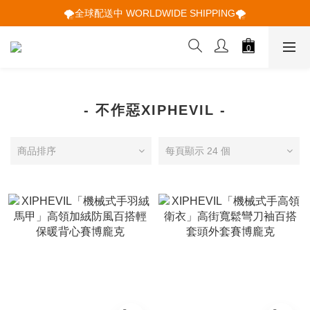
🌪️全球配送中 WORLDWIDE SHIPPING🌪️
🌪️全球配送中 WORLDWIDE SHIPPING🌪️
🕋 𝙐𝙋 𝙏𝙊 𝟮𝟬% 𝙊𝙁𝙁 "立即領取折扣
🌪️全球配送中 WORLDWIDE SHIPPING🌪️
- 不作惡XIPHEVIL -
商品排序
每頁顯示 24 個