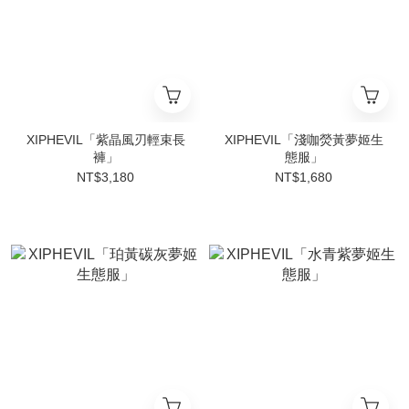
XIPHEVIL「紫晶風刃輕束長
XIPHEVIL「淺咖熒黃夢姬生
褲」
態服」
NT$3,180
NT$1,680