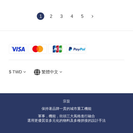
1
2
3
4
5
$
TWD
繁體中文
宗旨
保持著品牌一貫的城市重工機能
軍事，機能，街頭三大風格進行融合
選用更優質並多元化的物料及多種拼接的設計手法