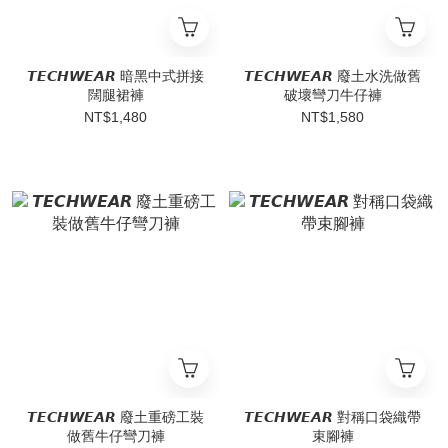
𝙏𝙀𝘾𝙃𝙒𝙀𝘼𝙍 暗黑中式拼接
𝙏𝙀𝘾𝙃𝙒𝙀𝘼𝙍 廢土水洗做舊
闊腿裙褲
破壞彎刀牛仔褲
NT$1,480
NT$1,580
𝙏𝙀𝘾𝙃𝙒𝙀𝘼𝙍 廢土重磅工裝
𝙏𝙀𝘾𝙃𝙒𝙀𝘼𝙍 對稱口袋織帶
做舊牛仔彎刀褲
束腳褲