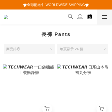
🌪️全球配送中 WORLDWIDE SHIPPING🌪️
🌪️全球配送中 WORLDWIDE SHIPPING🌪️
🕋 𝙐𝙋 𝙏𝙊 𝟮𝟬% 𝙊𝙁𝙁 "立即領取折扣
🌪️全球配送中 WORLDWIDE SHIPPING🌪️
長褲 Pants
商品排序
每頁顯示 24 個