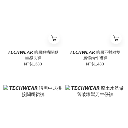
𝙏𝙀𝘾𝙃𝙒𝙀𝘼𝙍 暗黑解構闊腿
𝙏𝙀𝘾𝙃𝙒𝙀𝘼𝙍 暗黑不對稱雙
垂感長褲
層假兩件裙褲
NT$1,380
NT$1,480