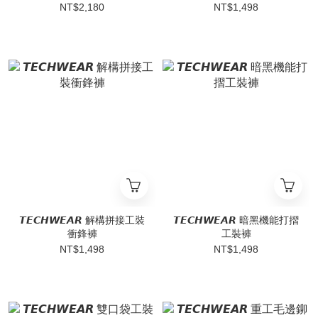
NT$2,180
NT$1,498
𝙏𝙀𝘾𝙃𝙒𝙀𝘼𝙍 解構拼接工裝
𝙏𝙀𝘾𝙃𝙒𝙀𝘼𝙍 暗黑機能打摺
衝鋒褲
工裝褲
NT$1,498
NT$1,498