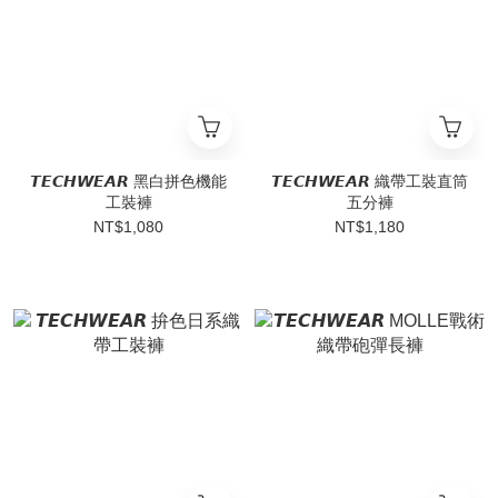
𝙏𝙀𝘾𝙃𝙒𝙀𝘼𝙍 黑白拼色機能
𝙏𝙀𝘾𝙃𝙒𝙀𝘼𝙍 織帶工裝直筒
工裝褲
五分褲
NT$1,080
NT$1,180