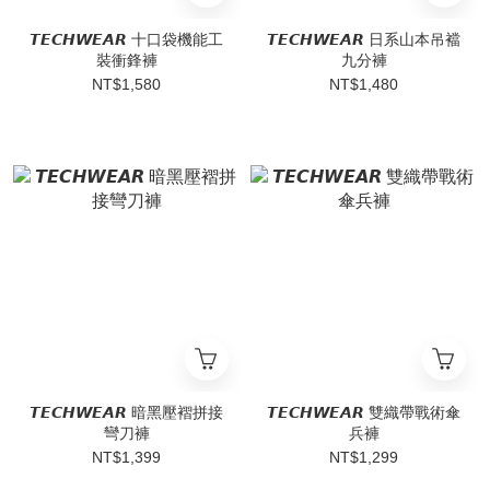
𝙏𝙀𝘾𝙃𝙒𝙀𝘼𝙍 十口袋機能工
𝙏𝙀𝘾𝙃𝙒𝙀𝘼𝙍 日系山本吊襠
裝衝鋒褲
九分褲
NT$1,580
NT$1,480
𝙏𝙀𝘾𝙃𝙒𝙀𝘼𝙍 暗黑壓褶拼接
𝙏𝙀𝘾𝙃𝙒𝙀𝘼𝙍 雙織帶戰術傘
彎刀褲
兵褲
NT$1,399
NT$1,299