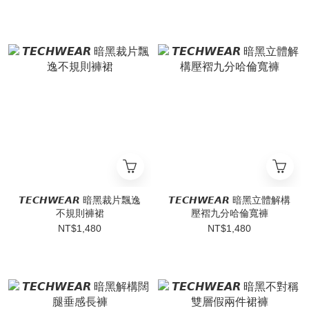
𝙏𝙀𝘾𝙃𝙒𝙀𝘼𝙍 暗黑裁片飄逸
𝙏𝙀𝘾𝙃𝙒𝙀𝘼𝙍 暗黑立體解構
不規則褲裙
壓褶九分哈倫寬褲
NT$1,480
NT$1,480