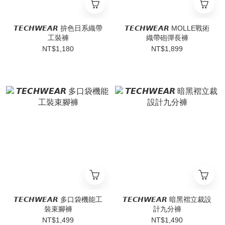
𝙏𝙀𝘾𝙃𝙒𝙀𝘼𝙍 拚色日系織帶
𝙏𝙀𝘾𝙃𝙒𝙀𝘼𝙍 MOLLE戰術
工裝褲
織帶砲彈長褲
NT$1,180
NT$1,899
𝙏𝙀𝘾𝙃𝙒𝙀𝘼𝙍 多口袋機能工
𝙏𝙀𝘾𝙃𝙒𝙀𝘼𝙍 暗黑褶立裁設
裝束腳褲
計九分褲
NT$1,499
NT$1,490