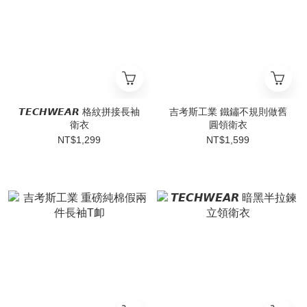
𝙏𝙀𝘾𝙃𝙒𝙀𝘼𝙍 格紋拼接長袖
吉考斯工業 鐵鏽不規則做舊
衛衣
圓領衛衣
NT$1,299
NT$1,599