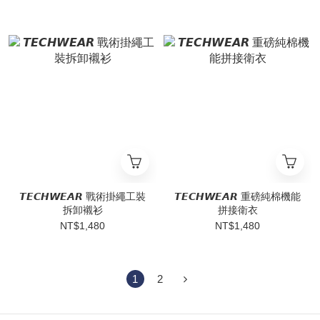
𝙏𝙀𝘾𝙃𝙒𝙀𝘼𝙍 戰術掛繩工裝
𝙏𝙀𝘾𝙃𝙒𝙀𝘼𝙍 重磅純棉機能
拆卸襯衫
拼接衛衣
NT$1,480
NT$1,480
1
2