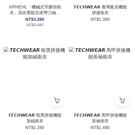
XIPHEVIL「機械式手圓領衛
𝙏𝙀𝘾𝙃𝙒𝙀𝘼𝙍 賽博龐克機能
衣」高街寬鬆百搭彎刀袖內
拼接衛衣
搭套頭賽博龐克
NT$3,380
NT$1,399
NT$3,580
𝙏𝙀𝘾𝙃𝙒𝙀𝘼𝙍 暗黑拼接機能
𝙏𝙀𝘾𝙃𝙒𝙀𝘼𝙍 馬甲拼接機能
加絨衛衣
長袖衛衣
NT$1,280
NT$1,480