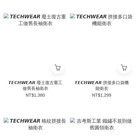
𝙏𝙀𝘾𝙃𝙒𝙀𝘼𝙍 廢土復古重工
𝙏𝙀𝘾𝙃𝙒𝙀𝘼𝙍 拼接多口袋機
做舊長袖衛衣
能衛衣
NT$1,380
NT$1,299