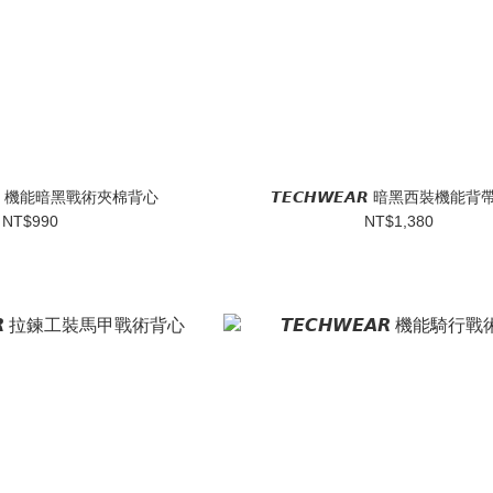
𝙀𝘼𝙍 機能暗黑戰術夾棉背心
𝙏𝙀𝘾𝙃𝙒𝙀𝘼𝙍 暗黑西裝機能
NT$990
NT$1,380