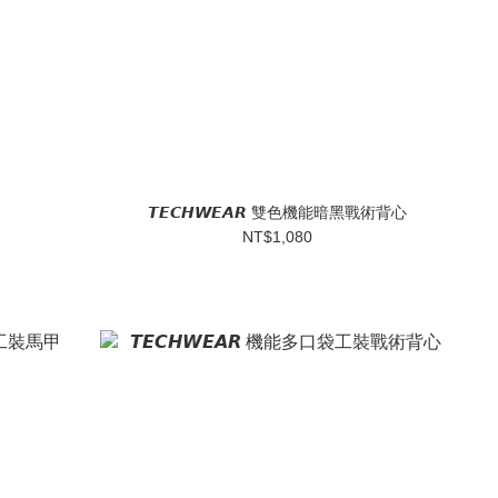
𝙏𝙀𝘾𝙃𝙒𝙀𝘼𝙍 雙色機能暗黑戰術背心
NT$1,080