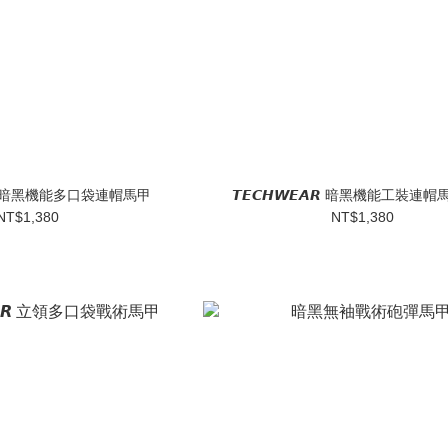
𝙀𝘼𝙍 暗黑機能多口袋連帽馬甲
𝙏𝙀𝘾𝙃𝙒𝙀𝘼𝙍 暗黑機能工裝
NT$1,380
NT$1,380