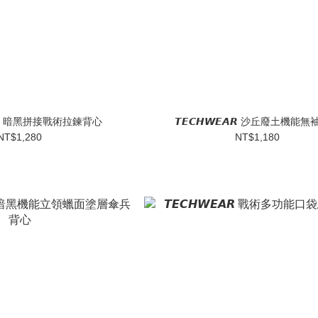
𝙀𝘼𝙍 暗黑拼接戰術拉鍊背心
𝙏𝙀𝘾𝙃𝙒𝙀𝘼𝙍 沙丘廢土機能
NT$1,280
NT$1,180