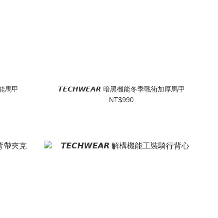
袋機能馬甲
𝙏𝙀𝘾𝙃𝙒𝙀𝘼𝙍 暗黑機能冬季戰術加厚馬甲
NT$990