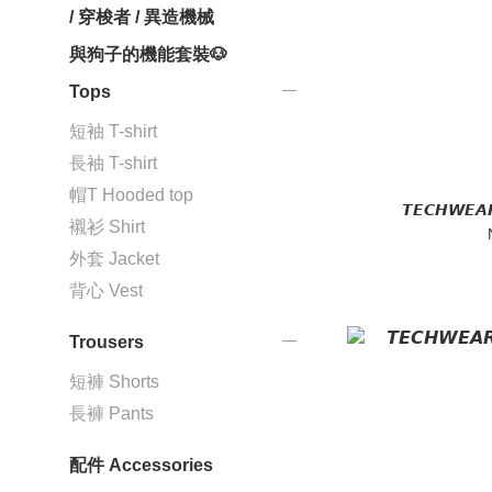
/ 穿梭者 / 異造機械
與狗子的機能套裝🐶
Tops
短袖 T-shirt
長袖 T-shirt
帽T Hooded top
𝙏𝙀𝘾𝙃
襯衫 Shirt
外套 Jacket
背心 Vest
Trousers
短褲 Shorts
長褲 Pants
配件 Accessories