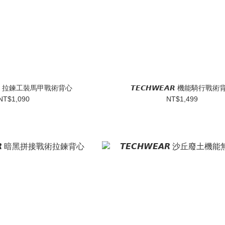
𝙀𝘼𝙍 拉鍊工裝馬甲戰術背心
𝙏𝙀𝘾𝙃𝙒𝙀𝘼𝙍 機能騎行戰
NT$1,090
NT$1,499