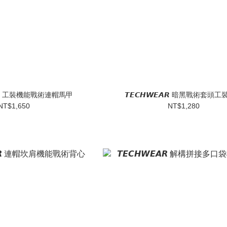
𝙀𝘼𝙍 工裝機能戰術連帽馬甲
𝙏𝙀𝘾𝙃𝙒𝙀𝘼𝙍 暗黑戰術套頭
NT$1,650
NT$1,280