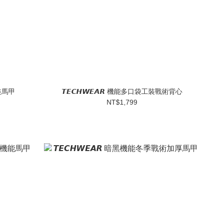
工裝馬甲
𝙏𝙀𝘾𝙃𝙒𝙀𝘼𝙍 機能多口袋工裝戰術背心
NT$1,799