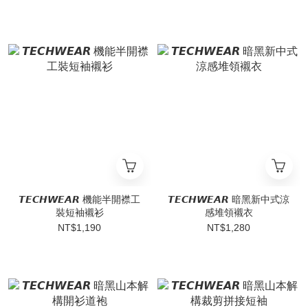
𝙏𝙀𝘾𝙃𝙒𝙀𝘼𝙍 機能半開襟工
𝙏𝙀𝘾𝙃𝙒𝙀𝘼𝙍 暗黑新中式涼
裝短袖襯衫
感堆領襯衣
NT$1,190
NT$1,280