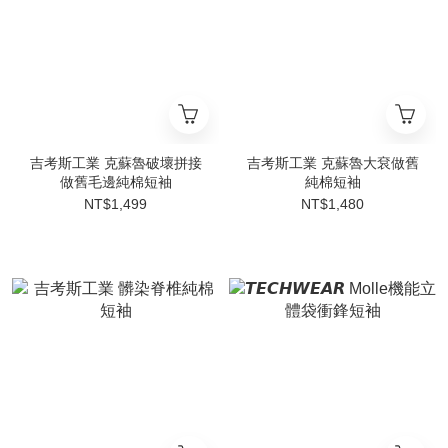
吉考斯工業 克蘇魯破壞拼接
吉考斯工業 克蘇魯大袞做舊
做舊毛邊純棉短袖
純棉短袖
NT$1,499
NT$1,480