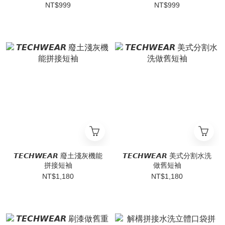
NT$999
NT$999
𝙏𝙀𝘾𝙃𝙒𝙀𝘼𝙍 廢土淺灰機能
𝙏𝙀𝘾𝙃𝙒𝙀𝘼𝙍 美式分割水洗
拼接短袖
做舊短袖
NT$1,180
NT$1,180