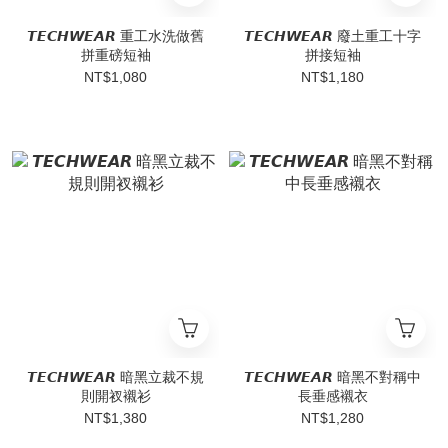
𝙏𝙀𝘾𝙃𝙒𝙀𝘼𝙍 重工水洗做舊
𝙏𝙀𝘾𝙃𝙒𝙀𝘼𝙍 廢土重工十字
拼重磅短袖
拼接短袖
NT$1,080
NT$1,180
𝙏𝙀𝘾𝙃𝙒𝙀𝘼𝙍 暗黑立裁不規
𝙏𝙀𝘾𝙃𝙒𝙀𝘼𝙍 暗黑不對稱中
則開衩襯衫
長垂感襯衣
NT$1,380
NT$1,280