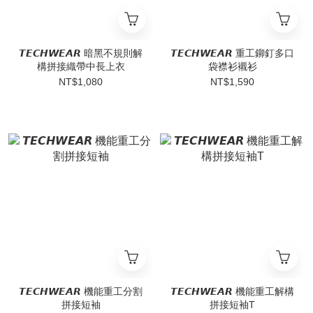
𝙏𝙀𝘾𝙃𝙒𝙀𝘼𝙍 暗黑不規則解
𝙏𝙀𝘾𝙃𝙒𝙀𝘼𝙍 重工鉚釘多口
構拼接織帶中長上衣
袋襟衫襯衫
NT$1,080
NT$1,590
𝙏𝙀𝘾𝙃𝙒𝙀𝘼𝙍 機能重工分割
𝙏𝙀𝘾𝙃𝙒𝙀𝘼𝙍 機能重工解構
拼接短袖
拼接短袖T