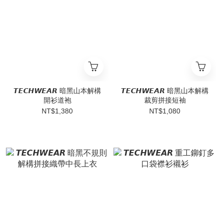
𝙏𝙀𝘾𝙃𝙒𝙀𝘼𝙍 暗黑山本解構
𝙏𝙀𝘾𝙃𝙒𝙀𝘼𝙍 暗黑山本解構
開衫道袍
裁剪拼接短袖
NT$1,380
NT$1,080