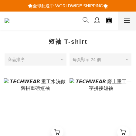
🌪️全球配送中 WORLDWIDE SHIPPING🌪️
🌪️全球配送中 WORLDWIDE SHIPPING🌪️
🕋 𝙐𝙋 𝙏𝙊 𝟮𝟬% 𝙊𝙁𝙁 "立即領取折扣
🌪️全球配送中 WORLDWIDE SHIPPING🌪️
短袖 T-shirt
商品排序
每頁顯示 24 個