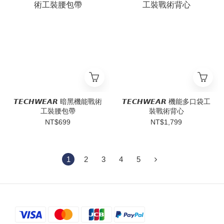
𝙏𝙀𝘾𝙃𝙒𝙀𝘼𝙍 暗黑機能戰術
𝙏𝙀𝘾𝙃𝙒𝙀𝘼𝙍 機能多口袋工
工裝腰包帶
裝戰術背心
NT$699
NT$1,799
1
2
3
4
5