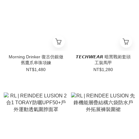
Morning Drinker 復古仿銀做
𝙏𝙀𝘾𝙃𝙒𝙀𝘼𝙍 暗黑戰術套頭
舊鷹爪串珠項鍊
工裝馬甲
NT$1,480
NT$1,280