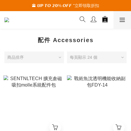
🕋 𝙐𝙋 𝙏𝙊 𝟮𝟬% 𝙊𝙁𝙁 "立即領取折扣
🚚夏季活動期間 滿2000限時免運🚚
🚚夏季活動期間 滿2000限時免運🚚
配件 Accessories
商品排序
每頁顯示 24 個