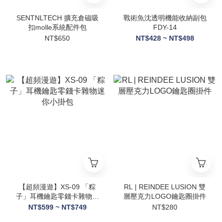
SENTNLTECH 擴充倉磁吸
戰術魚沈透明機能收納副包
扣molle系統配件包
FDY-14
NT$650
NT$428 ~ NT$498
【超頻漫遊】XS-09 「粽
RL | REINDEE LUSION 雙
子」耳機鑰匙零錢卡雜物迷
層壓克力LOGO鑰匙圈掛件
你小掛包
NT$599 ~ NT$749
NT$280