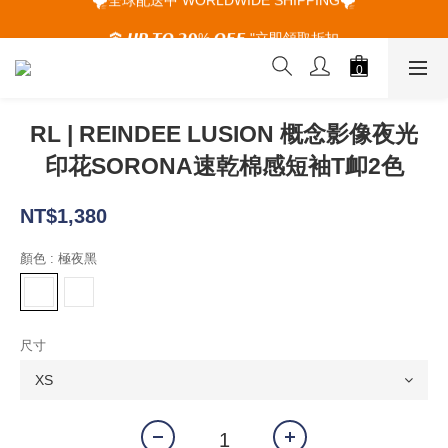
🌪️全球配送中 WORLDWIDE SHIPPING🌪️
🕋 𝙐𝙋 𝙏𝙊 𝟮𝟬% 𝙊𝙁𝙁 "立即領取折扣
🌪️全球配送中 WORLDWIDE SHIPPING🌪️
RL | REINDEE LUSION 概念影像夜光
印花SORONA速乾棉感短袖T卹2色
NT$1,380
顏色
: 極夜黑
尺寸