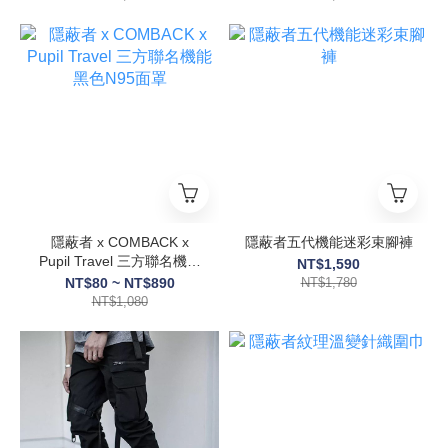
隱蔽者 x COMBACK x
隱蔽者五代機能迷彩束腳褲
Pupil Travel 三方聯名機能
NT$1,590
黑色N95面罩
NT$80 ~ NT$890
NT$1,780
NT$1,080