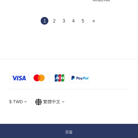
NT$1,780
1
2
3
4
5
»
$
TWD
繁體中文
宗旨