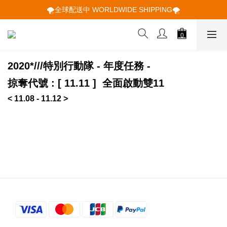
🌪️全球配送中 WORLDWIDE SHIPPING🌪️
🌪️全球配送中 WORLDWIDE SHIPPING🌪️
🕋 𝙐𝙋 𝙏𝙊 𝟮𝟬% 𝙊𝙁𝙁 "立即領取折扣
🌪️全球配送中 WORLDWIDE SHIPPING🌪️
2020*///特別行動隊 -
年度任務 -
掠奪代號 : [ 11.11 ] 全面啟動雙11
< 11.08 - 11.12 >