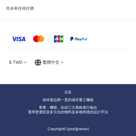
尚未有任何評價
$
TWD
繁體中文
宗旨
保持著品牌一貫的城市重工機能
軍事，機能，街頭三大風格進行融合
選用更優質並多元化的物料及多種拼接的設計手法
Copyright© [year][owner]