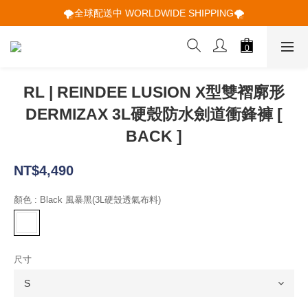
🌪️全球配送中 WORLDWIDE SHIPPING🌪️
🌪️全球配送中 WORLDWIDE SHIPPING🌪️
🕋 𝙐𝙋 𝙏𝙊 𝟮𝟬% 𝙊𝙁𝙁 "立即領取折扣
🌪️全球配送中 WORLDWIDE SHIPPING🌪️
RL | REINDEE LUSION X型雙褶廓形
DERMIZAX 3L硬殼防水劍道衝鋒褲 [
BACK ]
NT$4,490
顏色
: Black 風暴黑(3L硬殼透氣布料)
尺寸