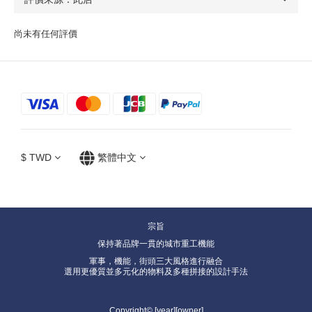
尚未有任何評價
$
TWD
繁體中文
宗旨
保持著品牌一貫的城市重工機能
軍事，機能，街頭三大風格進行融合
選用更優質並多元化的物料及多種拼接的設計手法
Copyright© [year][owner]