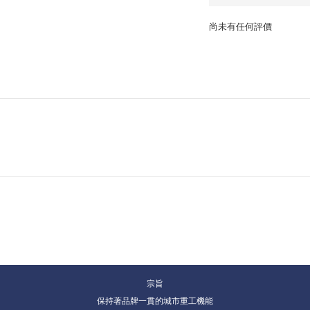
尚未有任何評價
宗旨
保持著品牌一貫的城市重工機能