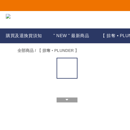
購買及退換貨須知
" NEW " 最新商品
【 掠奪 • PLU
全部商品
/
【 掠奪 • PLUNDER 】