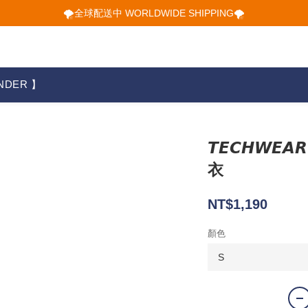
🌪️全球配送中 WORLDWIDE SHIPPING🌪️
🌪️全球配送中 WORLDWIDE SHIPPING🌪️
🕋 𝙐𝙋 𝙏𝙊 𝟮𝟬% 𝙊𝙁𝙁 "立即領取折扣
🌪️全球配送中 WORLDWIDE SHIPPING🌪️
NDER 】
𝙏𝙀𝘾𝙃𝙒
衣
NT$1,190
顏色