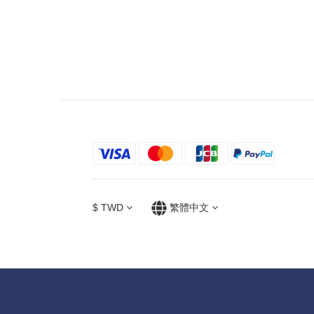
$
TWD
繁體中文