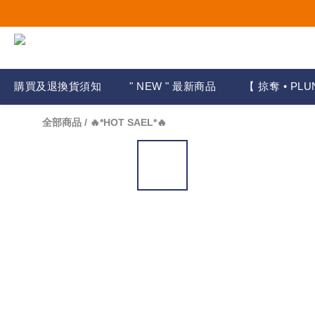
購買及退換貨須知
" NEW " 最新商品
【 掠奪 • PLU
全部商品
/
🔥*HOT SAEL*🔥