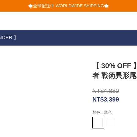
🌪️全球配送中 WORLDWIDE SHIPPING🌪️
🌪️全球配送中 WORLDWIDE SHIPPING🌪️
🕋 𝙐𝙋 𝙏𝙊 𝟮𝟬% 𝙊𝙁𝙁 "立即領取折扣
🌪️全球配送中 WORLDWIDE SHIPPING🌪️
NDER 】
【 30% OFF
者 戰術異形
NT$4,880
NT$3,399
顏色
: 黑色