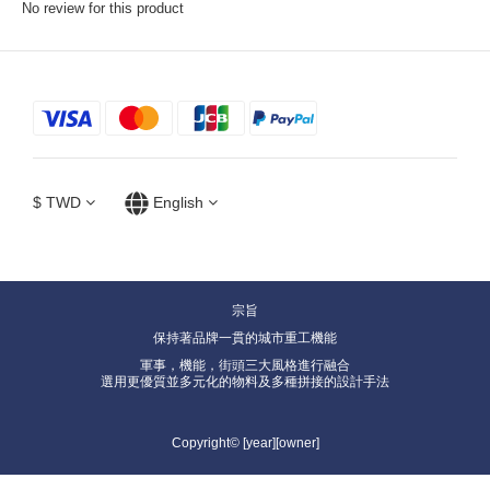
No review for this product
$
TWD
English
宗旨
保持著品牌一貫的城市重工機能
軍事，機能，街頭三大風格進行融合
選用更優質並多元化的物料及多種拼接的設計手法
Copyright© [year][owner]