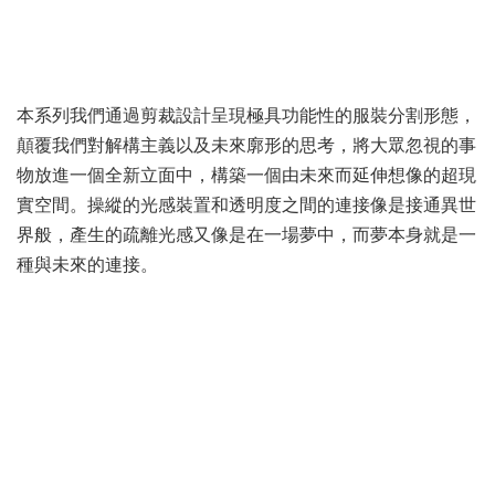
本系列我們通過剪裁設計呈現極具功能性的服裝分割形態，
顛覆我們對解構主義以及未來廓形的思考，將大眾忽視的事
物放進一個全新立面中，構築一個由未來而延伸想像的超現
實空間。操縱的光感裝置和透明度之間的連接像是接通異世
界般，產生的疏離光感又像是在一場夢中，而夢本身就是一
種與未來的連接。