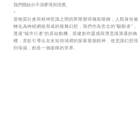
我們開始分不清夢境與現實。
-
當物質社會與精神意識之間的界限變得徹底模糊，人類身份被
轉化為神經網絡形成的複雜幻想，我們作為意念的“驅動者”，
透過“城市行者”的原始動機，搭建創作靈感與潛意識溝通的橋
樑，意欲引導出在未知領域裡的探索發掘精神，使意識幻想得
到張揚，創造一個虛構的世界。