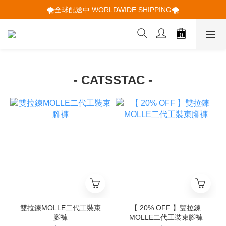
🌪️全球配送中 WORLDWIDE SHIPPING🌪️
🌪️全球配送中 WORLDWIDE SHIPPING🌪️
🕋 𝙐𝙋 𝙏𝙊 𝟮𝟬% 𝙊𝙁𝙁 "立即領取折扣
🌪️全球配送中 WORLDWIDE SHIPPING🌪️
- CATSSTAC -
雙拉鍊MOLLE二代工裝束
【 20% OFF 】雙拉鍊
腳褲
MOLLE二代工裝束腳褲