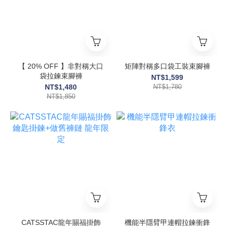
【 20% OFF 】非對稱大口
矩陣對稱多口袋工裝束腳褲
袋拉鍊束腳褲
NT$1,599
NT$1,480
NT$1,780
NT$1,850
CATSSTAC龍年賜福掛飾
機能半隱臂甲連帽拉鍊衝鋒