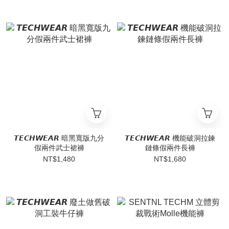
𝙏𝙀𝘾𝙃𝙒𝙀𝘼𝙍 暗黑寬版九分
𝙏𝙀𝘾𝙃𝙒𝙀𝘼𝙍 機能破洞拉鍊
假兩件武士裙褲
鏈條假兩件長褲
NT$1,480
NT$1,680