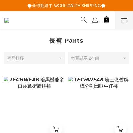
🌪️全球配送中 WORLDWIDE SHIPPING🌪️
🌪️全球配送中 WORLDWIDE SHIPPING🌪️
🕋 𝙐𝙋 𝙏𝙊 𝟮𝟬% 𝙊𝙁𝙁 "立即領取折扣
🌪️全球配送中 WORLDWIDE SHIPPING🌪️
長褲 Pants
商品排序
每頁顯示 24 個