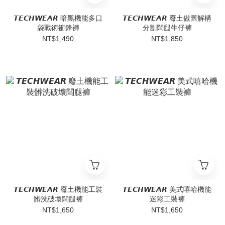
𝙏𝙀𝘾𝙃𝙒𝙀𝘼𝙍 暗黑機能多口
𝙏𝙀𝘾𝙃𝙒𝙀𝘼𝙍 廢土做舊解構
袋戰術衝鋒褲
分割闊腿牛仔褲
NT$1,490
NT$1,850
𝙏𝙀𝘾𝙃𝙒𝙀𝘼𝙍 廢土機能工裝
𝙏𝙀𝘾𝙃𝙒𝙀𝘼𝙍 美式嘻哈機能
髒洗破壞闊腿褲
迷彩工裝褲
NT$1,650
NT$1,650