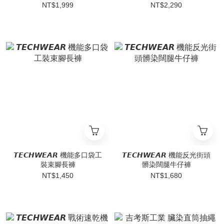
NT$1,999
NT$2,290
𝙏𝙀𝘾𝙃𝙒𝙀𝘼𝙍 機能多口袋工
𝙏𝙀𝘾𝙃𝙒𝙀𝘼𝙍 機能反光街頭
裝束腳長褲
髒染闊腿牛仔褲
NT$1,450
NT$1,680