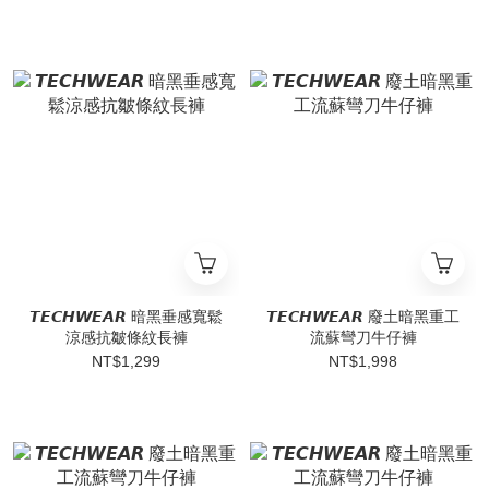
𝙏𝙀𝘾𝙃𝙒𝙀𝘼𝙍 暗黑垂感寬鬆
𝙏𝙀𝘾𝙃𝙒𝙀𝘼𝙍 廢土暗黑重工
涼感抗皺條紋長褲
流蘇彎刀牛仔褲
NT$1,299
NT$1,998