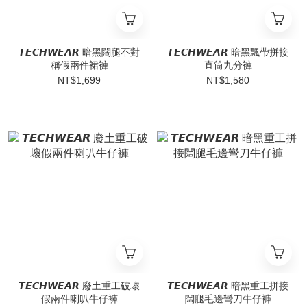
𝙏𝙀𝘾𝙃𝙒𝙀𝘼𝙍 暗黑闊腿不對
𝙏𝙀𝘾𝙃𝙒𝙀𝘼𝙍 暗黑飄帶拼接
稱假兩件裙褲
直筒九分褲
NT$1,699
NT$1,580
𝙏𝙀𝘾𝙃𝙒𝙀𝘼𝙍 廢土重工破壞
𝙏𝙀𝘾𝙃𝙒𝙀𝘼𝙍 暗黑重工拼接
假兩件喇叭牛仔褲
闊腿毛邊彎刀牛仔褲