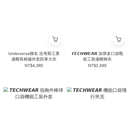
Underverse聯名 吉考斯工業
𝙏𝙀𝘾𝙃𝙒𝙀𝘼𝙍 加厚多口袋戰
連帽長棉服外套防寒大衣
術工裝連帽棉衣
NT$4,380
NT$2,499