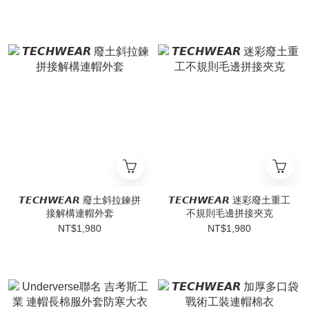
𝙏𝙀𝘾𝙃𝙒𝙀𝘼𝙍 廢土斜拉鍊拼
𝙏𝙀𝘾𝙃𝙒𝙀𝘼𝙍 迷彩廢土重工
接解構連帽外套
不規則毛邊拼接夾克
NT$1,980
NT$1,980