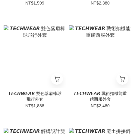
NT$1,599
NT$2,380
𝙏𝙀𝘾𝙃𝙒𝙀𝘼𝙍 雙色落肩棒球
𝙏𝙀𝘾𝙃𝙒𝙀𝘼𝙍 戰術扣機能重
飛行外套
磅西服外套
NT$1,888
NT$2,480