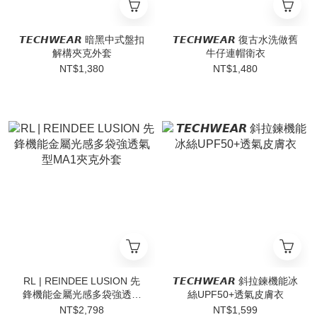
𝙏𝙀𝘾𝙃𝙒𝙀𝘼𝙍 暗黑中式盤扣
𝙏𝙀𝘾𝙃𝙒𝙀𝘼𝙍 復古水洗做舊
解構夾克外套
牛仔連帽衛衣
NT$1,380
NT$1,480
RL | REINDEE LUSION 先
𝙏𝙀𝘾𝙃𝙒𝙀𝘼𝙍 斜拉鍊機能冰
鋒機能金屬光感多袋強透氣
絲UPF50+透氣皮膚衣
型MA1夾克外套
NT$2,798
NT$1,599