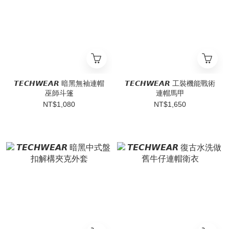
𝙏𝙀𝘾𝙃𝙒𝙀𝘼𝙍 暗黑無袖連帽
𝙏𝙀𝘾𝙃𝙒𝙀𝘼𝙍 工裝機能戰術
巫師斗篷
連帽馬甲
NT$1,080
NT$1,650