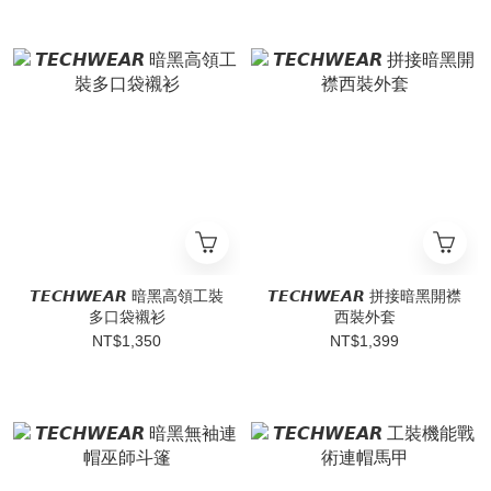
𝙏𝙀𝘾𝙃𝙒𝙀𝘼𝙍 暗黑高領工裝
𝙏𝙀𝘾𝙃𝙒𝙀𝘼𝙍 拼接暗黑開襟
多口袋襯衫
西裝外套
NT$1,350
NT$1,399