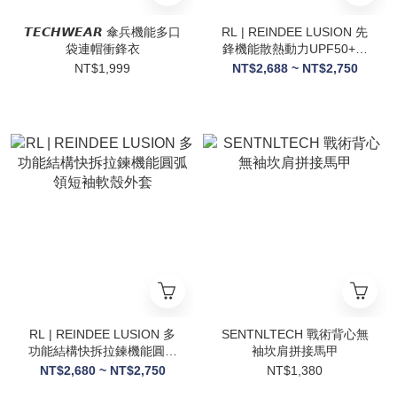
𝙏𝙀𝘾𝙃𝙒𝙀𝘼𝙍 傘兵機能多口
RL | REINDEE LUSION 先
袋連帽衝鋒衣
鋒機能散熱動力UPF50+防
曬冰感皮膚衣3色
NT$1,999
NT$2,688 ~ NT$2,750
RL | REINDEE LUSION 多
SENTNLTECH 戰術背心無
功能結構快拆拉鍊機能圓弧
袖坎肩拼接馬甲
領短袖軟殼外套
NT$2,680 ~ NT$2,750
NT$1,380